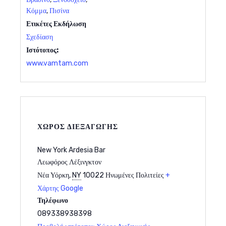
Κόμμα
,
Πισίνα
Ετικέτες Εκδήλωση
Σχεδίαση
Ιστότοπος:
www.vamtam.com
ΧΏΡΟΣ ΔΙΕΞΑΓΩΓΉΣ
New York Ardesia Bar
Λεωφόρος Λέξινγκτον
Νέα Υόρκη
,
NY
10022
Ηνωμένες Πολιτείες
+
Χάρτης Google
Τηλέφωνο
089338938398