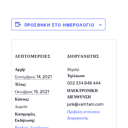
ΠΡΟΣΘΉΚΗ ΣΤΟ ΗΜΕΡΟΛΌΓΙΟ
ΛΕΠΤΟΜΈΡΕΙΕΣ
ΔΙΟΡΓΑΝΩΤΉΣ
Αρχή:
Μιχαήλ
Τηλέφωνο
Σεπτέμβριος 14, 2021
002 334 848 444
Τέλος:
ΗΛΕΚΤΡΟΝΙΚΗ
Οκτώβριος 15, 2021
ΔΙΕΥΘΥΝΣΗ
Κόστος:
junk@vamtam.com
Δωρεάν
Προβολή ιστότοπου
Κατηγορίες
Διοργανωτής
Εκδήλωση:
Βραδινό
,
Ξενοδοχειο
,