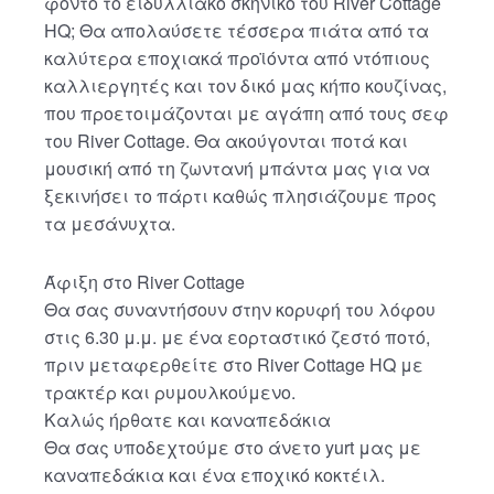
φόντο το ειδυλλιακό σκηνικό του River Cottage
HQ; Θα απολαύσετε τέσσερα πιάτα από τα
καλύτερα εποχιακά προϊόντα από ντόπιους
καλλιεργητές και τον δικό μας κήπο κουζίνας,
που προετοιμάζονται με αγάπη από τους σεφ
του River Cottage. Θα ακούγονται ποτά και
μουσική από τη ζωντανή μπάντα μας για να
ξεκινήσει το πάρτι καθώς πλησιάζουμε προς
τα μεσάνυχτα.
Άφιξη στο River Cottage
Θα σας συναντήσουν στην κορυφή του λόφου
στις 6.30 μ.μ. με ένα εορταστικό ζεστό ποτό,
πριν μεταφερθείτε στο River Cottage HQ με
τρακτέρ και ρυμουλκούμενο.
Καλώς ήρθατε και καναπεδάκια
Θα σας υποδεχτούμε στο άνετο yurt μας με
καναπεδάκια και ένα εποχικό κοκτέιλ.