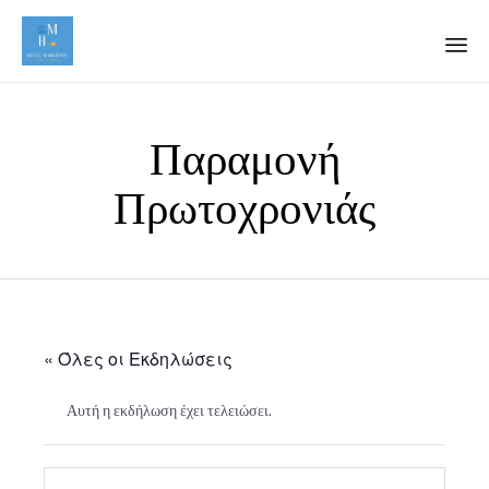
Με
στ
Παραμονή
πε
Πρωτοχρονιάς
« Όλες οι Εκδηλώσεις
Αυτή η εκδήλωση έχει τελειώσει.